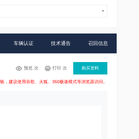
车辆认证
技术通告
召回信息
预览
次
打印
次
购买资料
体验，建议使用谷歌、火狐、360极速模式等浏览器访问。