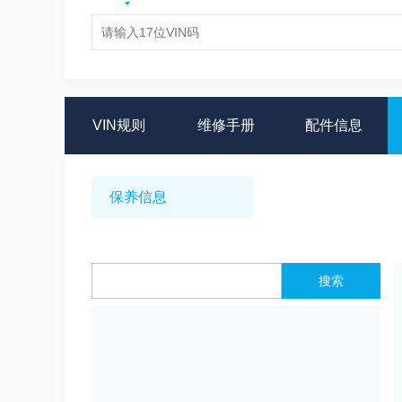
VIN规则
维修手册
配件信息
保养信息
搜索