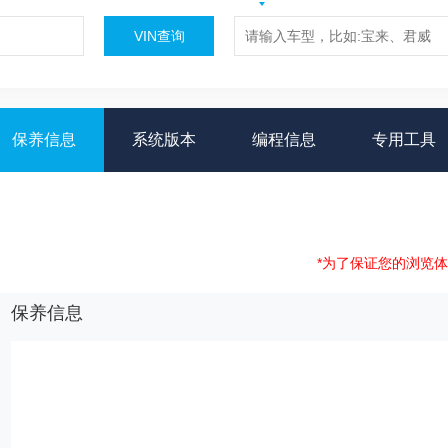
VIN查询
保养信息
系统版本
编程信息
专用工具
*为了保证您的浏览
保养信息