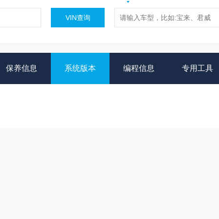
VIN查询
保养信息
系统版本
编程信息
专用工具