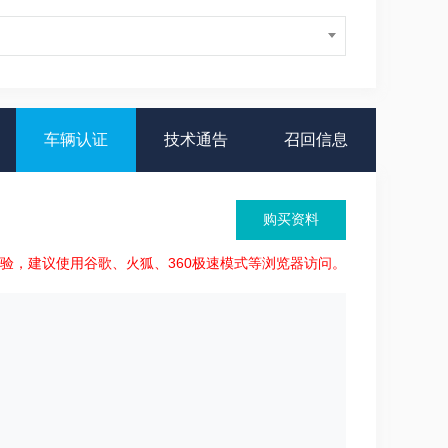
车辆认证
技术通告
召回信息
购买资料
体验，建议使用谷歌、火狐、360极速模式等浏览器访问。