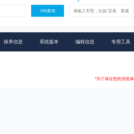
VIN查询
保养信息
系统版本
编程信息
专用工具
*为了保证您的浏览