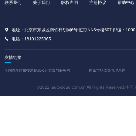
联系我们
关于我们
版权声明
注册协议
帮助中心
地址：北京市东城区南竹杆胡同6号北京INN3号楼607 邮编：1000
电话：18101225365
友情链接
全国汽车维修技术信息公开监督与服务网
国家市场监督管理总局
©2022 iautocloud.com.cn All Rights Res