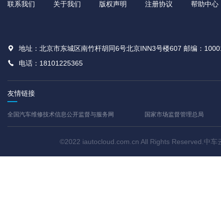
联系我们
关于我们
版权声明
注册协议
帮助中心
地址：北京市东城区南竹杆胡同6号北京INN3号楼607 邮编：1000
电话：18101225365
友情链接
全国汽车维修技术信息公开监督与服务网
国家市场监督管理总局
©2022 iautocloud.com.cn All Rights Res