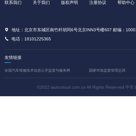
联系我们
关于我们
版权声明
注册协议
帮助中心
地址：北京市东城区南竹杆胡同6号北京INN3号楼607 邮编：1000
电话：18101225365
友情链接
全国汽车维修技术信息公开监督与服务网
国家市场监督管理总局
©2022 iautocloud.com.cn All Rights Res