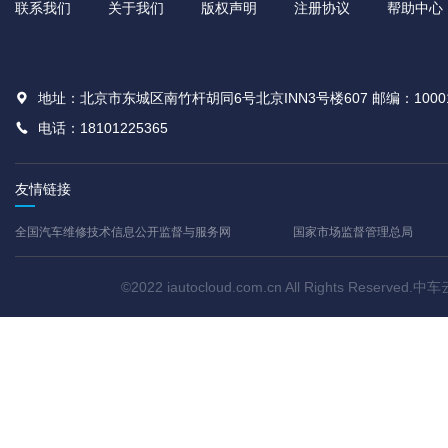
联系我们
关于我们
版权声明
注册协议
帮助中心
地址：北京市东城区南竹杆胡同6号北京INN3号楼607 邮编：1000
电话：18101225365
友情链接
全国汽车维修技术信息公开监督与服务网
国家市场监督管理总局
©2022 iautocloud.com.cn All Rights Res