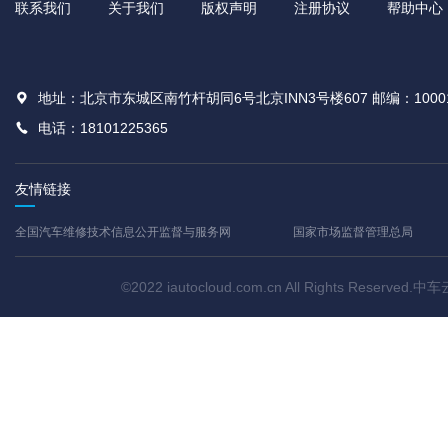
联系我们
关于我们
版权声明
注册协议
帮助中心
地址：北京市东城区南竹杆胡同6号北京INN3号楼607 邮编：1000
电话：18101225365
友情链接
全国汽车维修技术信息公开监督与服务网
国家市场监督管理总局
©2022 iautocloud.com.cn All Rights Res