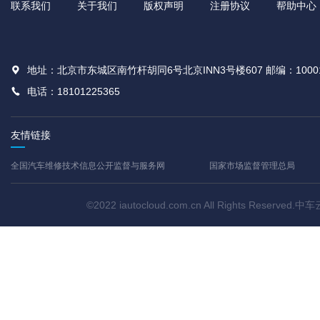
联系我们
关于我们
版权声明
注册协议
帮助中心
地址：北京市东城区南竹杆胡同6号北京INN3号楼607 邮编：1000
电话：18101225365
友情链接
全国汽车维修技术信息公开监督与服务网
国家市场监督管理总局
©2022 iautocloud.com.cn All Rights Res