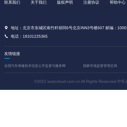
联系我们
关于我们
版权声明
注册协议
帮助中心
地址：北京市东城区南竹杆胡同6号北京INN3号楼607 邮编：1000
电话：18101225365
友情链接
全国汽车维修技术信息公开监督与服务网
国家市场监督管理总局
©2022 iautocloud.com.cn All Rights Res