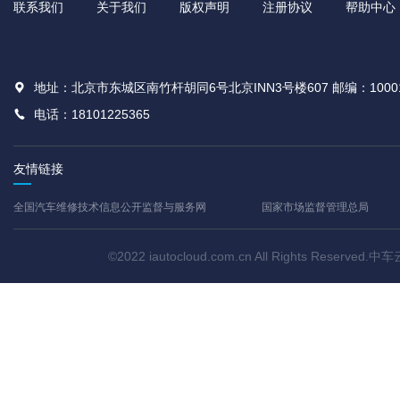
联系我们
关于我们
版权声明
注册协议
帮助中心
地址：北京市东城区南竹杆胡同6号北京INN3号楼607 邮编：1000
电话：18101225365
友情链接
全国汽车维修技术信息公开监督与服务网
国家市场监督管理总局
©2022 iautocloud.com.cn All Rights Res