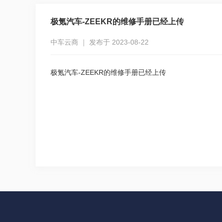
极氪汽车-ZEEKR的维修手册已经上传
中车云商 ｜ 发布于 2023-08-22
极氪汽车-ZEEKR的维修手册已经上传