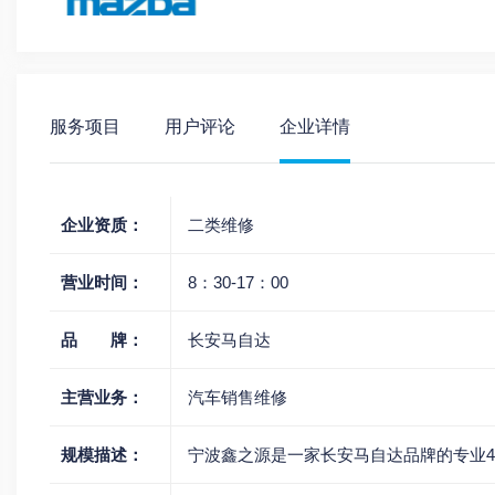
服务项目
用户评论
企业详情
企业资质：
二类维修
营业时间：
8：30-17：00
品 牌：
长安马自达
主营业务：
汽车销售维修
规模描述：
宁波鑫之源是一家长安马自达品牌的专业4