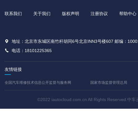
联系我们
关于我们
版权声明
注册协议
帮助中心
地址：北京市东城区南竹杆胡同6号北京INN3号楼607 邮编：1000
电话：18101225365
友情链接
全国汽车维修技术信息公开监督与服务网
国家市场监督管理总局
©2022 iautocloud.com.cn All Rights Res