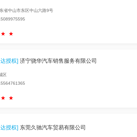
广东省中山市东区中山六路9号
089975595
达授权]
济宁骁华汽车销售服务有限公司
城区
564761365
达授权]
东莞久驰汽车贸易有限公司