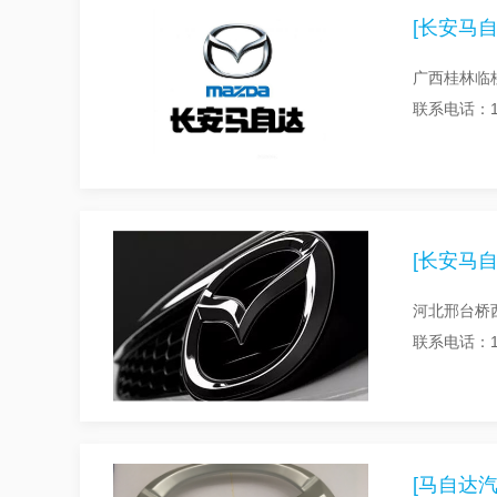
[长安马自
广西桂林临
联系电话：13
[长安马自
河北邢台桥
联系电话：15
[马自达汽