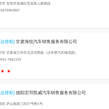
莞市 东莞市东城区莞龙路上桥路段
876963867
达授权]
甘肃海悦汽车销售服务有限公司
宁区 甘肃省兰州市北滨河西路（沙井驿汽车物流园）
31-7661155
达授权]
德阳宏羽凯威汽车销售服务有限公司
区 庐山南路三段37号附1号