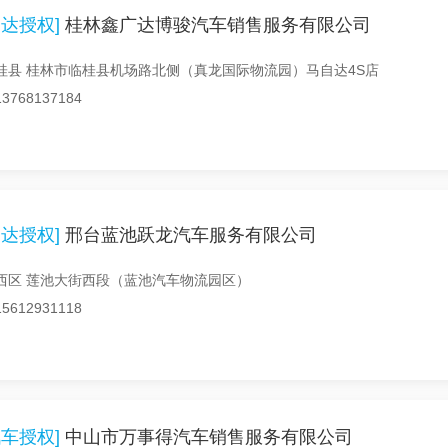
达授权]
桂林鑫广达博骏汽车销售服务有限公司
桂县 桂林市临桂县机场路北侧（真龙国际物流园）马自达4S店
768137184
达授权]
邢台蓝池跃龙汽车服务有限公司
西区 莲池大街西段（蓝池汽车物流园区）
612931118
车授权]
中山市万事得汽车销售服务有限公司