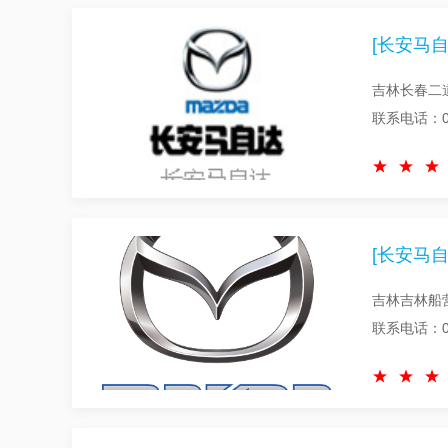
[长安马自
吉林长春二
联系电话：043
[长安马自
吉林吉林船
联系电话：04