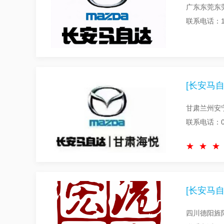
广东东莞东
联系电话：15
[长安马自
甘肃兰州安
联系电话：09
[长安马自
四川德阳旌阳