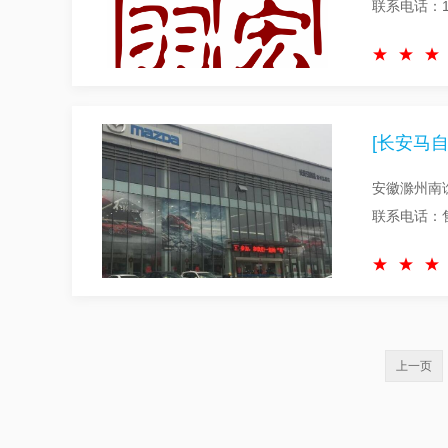
联系电话：18
[长安马自
安徽滁州南
联系电话：售后:
上一页