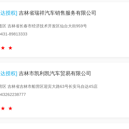
达授权]
吉林省瑞祥汽车销售服务有限公司
道区 吉林省长春市经济技术开发区仙台大街959号
1-89813333
达授权]
吉林市凯利凯汽车贸易有限公司
营区 吉林省吉林市船营区迎宾大路63号长安马自达4S店
3262238777