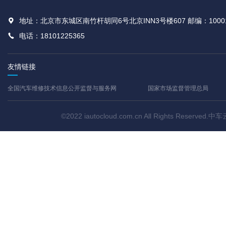
地址：北京市东城区南竹杆胡同6号北京INN3号楼607 邮编：1000
电话：18101225365
友情链接
全国汽车维修技术信息公开监督与服务网
国家市场监督管理总局
©2022 iautocloud.com.cn All Rights Res